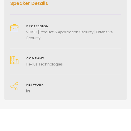
Speaker Details
PROFESSION
vCISO | Product & Application Security | Offensive
Security
COMPANY
Hexius Technologies
NETWORK