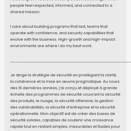
people feel respected, informed, and connected to a
shared mission.
I care about building programs that last, teams that
operate with confidence, and security capabilities that
evolve with the business. High-growth and high-impact
environments are where I do my best work.
_____________________________________________
Je dirige la stratégie de sécurité en privilégiant la clarté,
la cohérence et la mise en œuvre pragmatique. Au cours
des 16 dernières années, j’ai conçu et déployé à grande
échelle des programmes de sécurité couvrant la sécurité
des produits, le nuage, la sécurité offensive, la gestion
des vulnérabilités, la sécurité d’entreprise et la sécurité
opérationnelle. Mon objectif est de créer des bases de
sécurité solides, capables de soutenir une croissance
rapide tout en restant simples, mesurables et fluides pour