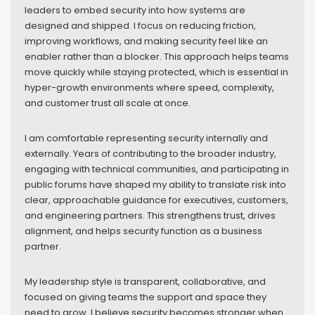
leaders to embed security into how systems are
designed and shipped. I focus on reducing friction,
improving workflows, and making security feel like an
enabler rather than a blocker. This approach helps teams
move quickly while staying protected, which is essential in
hyper-growth environments where speed, complexity,
and customer trust all scale at once.
I am comfortable representing security internally and
externally. Years of contributing to the broader industry,
engaging with technical communities, and participating in
public forums have shaped my ability to translate risk into
clear, approachable guidance for executives, customers,
and engineering partners. This strengthens trust, drives
alignment, and helps security function as a business
partner.
My leadership style is transparent, collaborative, and
focused on giving teams the support and space they
need to grow. I believe security becomes stronger when