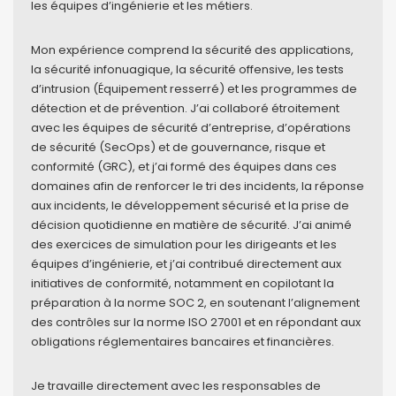
les équipes d’ingénierie et les métiers.
Mon expérience comprend la sécurité des applications,
la sécurité infonuagique, la sécurité offensive, les tests
d’intrusion (Équipement resserré) et les programmes de
détection et de prévention. J’ai collaboré étroitement
avec les équipes de sécurité d’entreprise, d’opérations
de sécurité (SecOps) et de gouvernance, risque et
conformité (GRC), et j’ai formé des équipes dans ces
domaines afin de renforcer le tri des incidents, la réponse
aux incidents, le développement sécurisé et la prise de
décision quotidienne en matière de sécurité. J’ai animé
des exercices de simulation pour les dirigeants et les
équipes d’ingénierie, et j’ai contribué directement aux
initiatives de conformité, notamment en copilotant la
préparation à la norme SOC 2, en soutenant l’alignement
des contrôles sur la norme ISO 27001 et en répondant aux
obligations réglementaires bancaires et financières.
Je travaille directement avec les responsables de