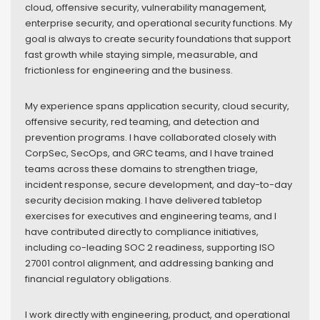
cloud, offensive security, vulnerability management,
enterprise security, and operational security functions. My
goal is always to create security foundations that support
fast growth while staying simple, measurable, and
frictionless for engineering and the business.
My experience spans application security, cloud security,
offensive security, red teaming, and detection and
prevention programs. I have collaborated closely with
CorpSec, SecOps, and GRC teams, and I have trained
teams across these domains to strengthen triage,
incident response, secure development, and day-to-day
security decision making. I have delivered tabletop
exercises for executives and engineering teams, and I
have contributed directly to compliance initiatives,
including co-leading SOC 2 readiness, supporting ISO
27001 control alignment, and addressing banking and
financial regulatory obligations.
I work directly with engineering, product, and operational